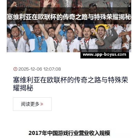
2025-12-06 12:07:08
塞维利亚在欧联杯的传奇之路与特殊荣
耀揭秘
阅读更多