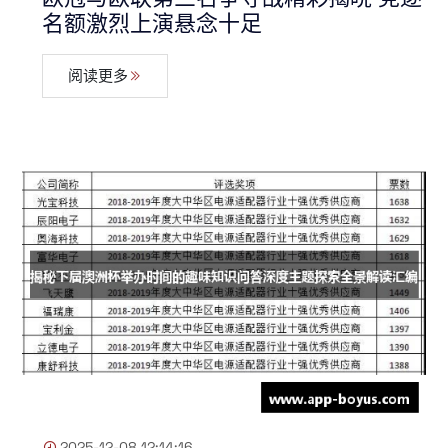
名额激烈上演悬念十足
阅读更多
2025-12-08 12:14:16