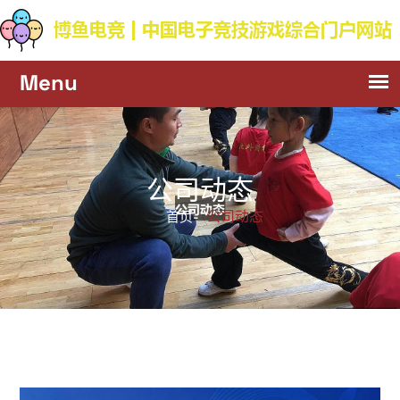
公司动态
公司动态
首页-