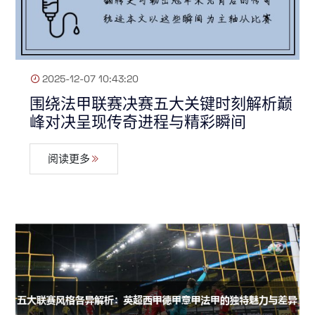
2025-12-07 10:43:20
围绕法甲联赛决赛五大关键时刻解析巅
峰对决呈现传奇进程与精彩瞬间
阅读更多