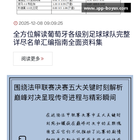
2025-12-08 09:09:25
全方位解读葡萄牙各级别足球球队完整
详尽名单汇编指南全面资料集
阅读更多