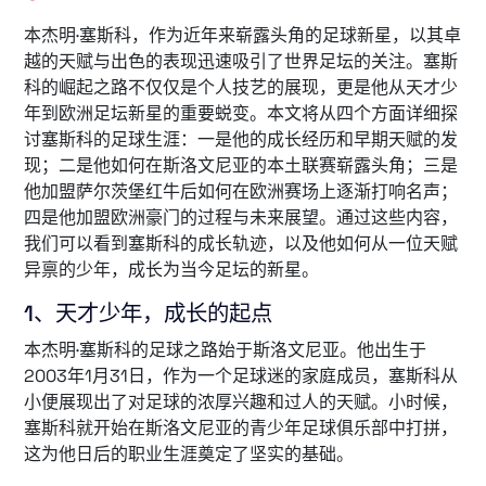
本杰明·塞斯科，作为近年来崭露头角的足球新星，以其卓
越的天赋与出色的表现迅速吸引了世界足坛的关注。塞斯
科的崛起之路不仅仅是个人技艺的展现，更是他从天才少
年到欧洲足坛新星的重要蜕变。本文将从四个方面详细探
讨塞斯科的足球生涯：一是他的成长经历和早期天赋的发
现；二是他如何在斯洛文尼亚的本土联赛崭露头角；三是
他加盟萨尔茨堡红牛后如何在欧洲赛场上逐渐打响名声；
四是他加盟欧洲豪门的过程与未来展望。通过这些内容，
我们可以看到塞斯科的成长轨迹，以及他如何从一位天赋
异禀的少年，成长为当今足坛的新星。
1、天才少年，成长的起点
本杰明·塞斯科的足球之路始于斯洛文尼亚。他出生于
2003年1月31日，作为一个足球迷的家庭成员，塞斯科从
小便展现出了对足球的浓厚兴趣和过人的天赋。小时候，
塞斯科就开始在斯洛文尼亚的青少年足球俱乐部中打拼，
这为他日后的职业生涯奠定了坚实的基础。