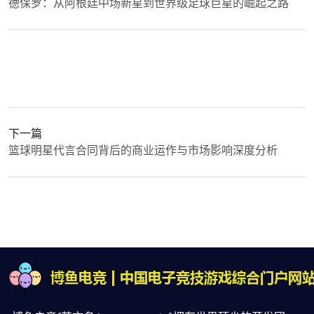
德保罗：从阿根廷中场新星到世界级足球巨星的崛起之路
下一篇
篮球明星代言合同背后的商业运作与市场影响深度分析