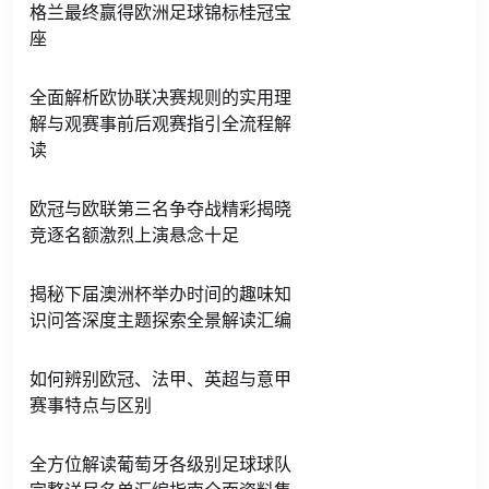
格兰最终赢得欧洲足球锦标桂冠宝
座
全面解析欧协联决赛规则的实用理
解与观赛事前后观赛指引全流程解
读
欧冠与欧联第三名争夺战精彩揭晓
竞逐名额激烈上演悬念十足
揭秘下届澳洲杯举办时间的趣味知
识问答深度主题探索全景解读汇编
如何辨别欧冠、法甲、英超与意甲
赛事特点与区别
全方位解读葡萄牙各级别足球球队