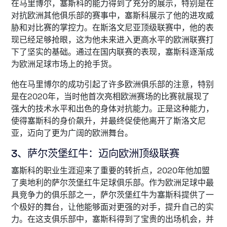
在马里博尔，塞斯科的能力得到了充分的展示，特别是在
对抗欧洲其他俱乐部的赛事中，塞斯科展示了他的进攻威
胁和对比赛的掌控力。在斯洛文尼亚顶级联赛中，他的表
现已经足够抢眼，这为他未来进入更高水平的欧洲联赛打
下了坚实的基础。通过在国内联赛的表现，塞斯科逐渐成
为欧洲足球市场上的抢手货。
他在马里博尔的成功引起了许多欧洲俱乐部的注意，特别
是在2020年，当时他首次亮相欧洲赛场的比赛就展现了
强大的技术水平和出色的身体对抗能力。正是这种能力，
使得塞斯科的身价飙升，并最终促使他离开了斯洛文尼
亚，迈向了更为广阔的欧洲舞台。
3、萨尔茨堡红牛：迈向欧洲顶级联赛
塞斯科的职业生涯迎来了重要的转折点，2020年他加盟
了奥地利的萨尔茨堡红牛足球俱乐部。作为欧洲足球中最
具竞争力的俱乐部之一，萨尔茨堡红牛为塞斯科提供了一
个极好的舞台，让他能够面对更强的对手，提升自己的实
力。在这支俱乐部中，塞斯科得到了宝贵的出场机会，并