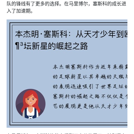
队的锋线有了更多的选择。在马里博尔，塞斯科的成长进
入了加速期。