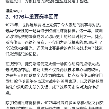
崭露头角，为他日后的辉煌职业生涯奠定了基础。
博鱼boyu
2、1976年重要赛事回顾
1976年，世界足球赛场上充满了令人激动的赛事与对抗，
最具代表性的一场莫过于欧洲足球锦标赛。这一年，欧洲
足球锦标赛的决赛成为足球历史上的经典时刻之一。捷克
斯洛伐克与西德的决赛，不仅因为两队精彩的表现吸引了
全球观众的目光，还因为比赛最后的点球决战成为了球迷
们永远铭记的记忆。
在决赛中，捷克斯洛伐克凭借一场惊心动魄的点球大战，
最终成功夺冠。这场比赛不仅是两队技术与心理的较量，
更是各大明星球员个人能力的体现。捷克斯洛伐克的守门
员杜斯坦·哈瓦尔在点球大战中的英勇表现，以及西德球员
普法尔茨和霍夫曼的失误，成了这场历史性对决的转折
点。
除了欧洲足球锦标赛，1976年还是许多国家和地区之间交
流与对抗的年头。世界杯预选赛、国际友谊赛等诸多赛事