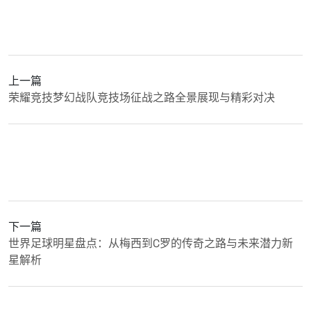
上一篇
荣耀竞技梦幻战队竞技场征战之路全景展现与精彩对决
下一篇
世界足球明星盘点：从梅西到C罗的传奇之路与未来潜力新
星解析