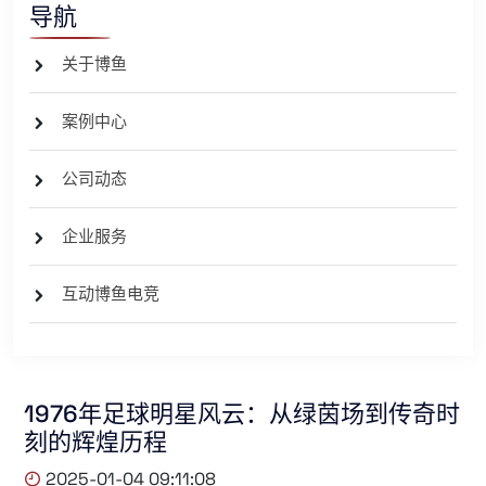
导航
关于博鱼
案例中心
公司动态
企业服务
互动博鱼电竞
1976年足球明星风云：从绿茵场到传奇时
刻的辉煌历程
2025-01-04 09:11:08