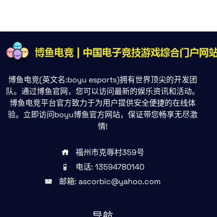
博鱼电竞(英文名:boyu esports)拥有世界顶尖的开发团
队。通过博鱼官网，您可以访问最新的娱乐资讯和活动。
博鱼电竞平台官方致力于为用户提供安全便捷的在线体
验。立即访问boyu博鱼官方网站，保证带您畅享无尽激
情!
福州市克辱村359号
电话: 13594780140
邮箱: ascorbic@yahoo.com
导航