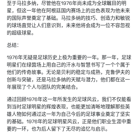
至于马拉多纳，尽管他在1976年尚未成为全球瞩目的明
星，但这一年他在阿根廷国内赛场上的出色表现为他未来
的国际声誉奠定了基础。马拉多纳的技巧、创造力和敏锐
的球场直觉让人们意识到，未来他将会成为一位不容忽视
的超级球星。
总结：
1976年无疑是足球历史上极为重要的一年。那一年，足球
明星们在绿茵场上用自己的汗水与智慧书写了一个个属于
他们的传奇故事。无论是贝利的稳定与成熟，克鲁伊夫的
创新与突破，还是马拉多纳的天赋与潜力，他们都在这一
年展现了个人与团队的完美结合。
通过回顾1976年这一年所发生的足球风云，我们不仅能看
到当时足球明星的辉煌表现，也能更加清晰地理解那些英
雄人物如何通过这一年为自己今后的足球事业奠定了坚实
的基础。1976年的足球明星风云，正是他们职业生涯中重
要的一环，也为后人留下了无尽的追忆与启示。