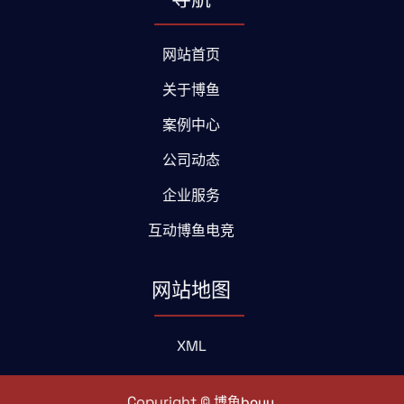
网站首页
关于博鱼
案例中心
公司动态
企业服务
互动博鱼电竞
网站地图
XML
Copyright ©
.
博鱼boyu