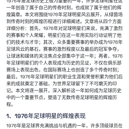
1976年是足球历史上极为重要的一年，许多足球明星在这
一年创造了属于自己的传奇时刻，也成就了属于他们的辉
煌篇章。本文将围绕1976年足球明星风云展开，从绿茵场
到传奇时刻的辉煌历程进行详细阐述。文章将从四个方面
详细分析：首先，1976年对足球明星们来说，充满了激烈
的赛事和个人荣耀，明星们在这一年用实际行动证明了他
们的技术与才华；其次，众多重要赛事的举办成为1976年
足球风云的基石，赛事的激烈程度以及最后的冠军争夺，
让球迷和媒体的关注焦点全部集中于这一年；再者，1976
年足球明星们的个人表现成为历史的见证，不仅在俱乐部
赛场上表现出色，在国际赛场上也创造了多个传奇时刻；
最后，1976年足球明星们的职业生涯和荣誉积累为他们后
来的成就奠定了基础，为世界足球留下了不可磨灭的印
记。本文将逐一展开，深入解析这一年如何成为足球历史
中的一个重要节点，塑造了无数传奇足球明星的辉煌历
程。
1、1976年足球明星的辉煌表现
1976年是足球界充满挑战与机遇的一年，许多顶级球员在