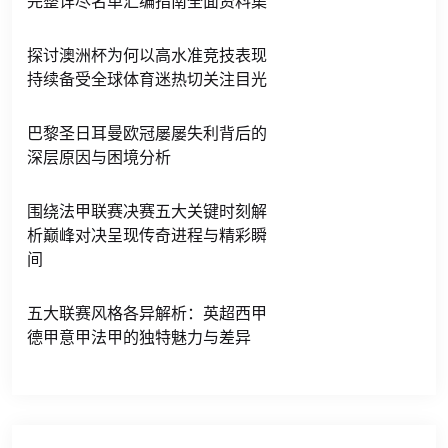
完整详尽名单汇编指南全面资料集
探讨澳洲杯为何以高水准竞技表现
持续备受全球体育迷热切关注目光
巴黎圣日耳曼欧冠屡屡失利背后的
深层原因与困境分析
围绕法甲联赛决赛五大关键时刻解
析巅峰对决呈现传奇进程与精彩瞬
间
五大联赛风格各异解析：英超西甲
德甲意甲法甲的独特魅力与差异