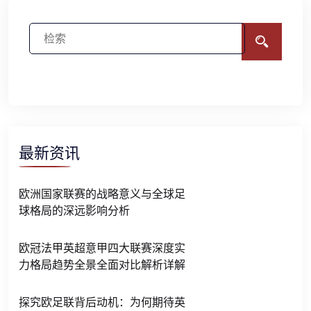
最新资讯
欧洲国家联赛的战略意义与全球足
球格局的深远影响分析
欧冠法甲英超意甲四大联赛深度实
力格局趋势全景全面对比解析详解
探究欧足联背后动机：为何期待英