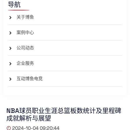
导航
关于博鱼
案例中心
公司动态
企业服务
互动博鱼电竞
NBA球员职业生涯总篮板数统计及里程碑
成就解析与展望
2024-10-04 09:20:44