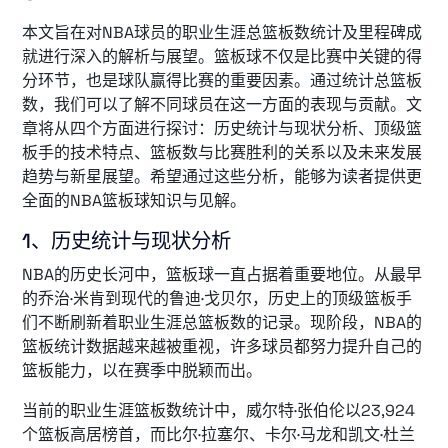
本文旨在对NBA球员的职业生涯总篮板数统计及里程碑成
就进行深入的解析与展望。篮板球不仅是比赛中关键的得
分环节，也是球队赢得比赛的重要因素。通过统计总篮板
数，我们可以了解不同球员在这一方面的表现与贡献。文
章将从四个方面进行探讨：历史统计与现状分析、顶级篮
板手的技术特点、篮板数与比赛胜利的关系以及未来发展
趋势与新星展望。希望通过这些分析，能够为读者提供更
全面的NBA篮板球知识与见解。
1、历史统计与现状分析
NBA的历史长河中，篮板球一直占据着重要地位。从最早
的乔治·米肯到现代的鲁迪·戈贝尔，历史上的顶级篮板手
们不断刷新着职业生涯总篮板数的记录。现阶段，NBA的
篮板统计数据越来越被重视，许多球员都努力提升自己的
篮板能力，以在赛季中脱颖而出。
当前的职业生涯篮板数统计中，威尔特·张伯伦以23,924
个篮板高居榜首，而比尔·拉塞尔、卡尔·马龙和凯文·杜兰