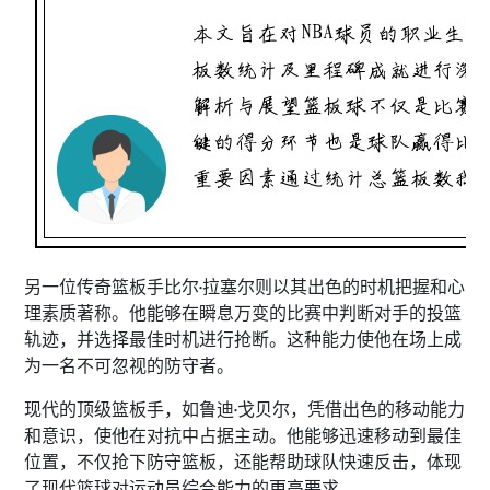
另一位传奇篮板手比尔·拉塞尔则以其出色的时机把握和心
理素质著称。他能够在瞬息万变的比赛中判断对手的投篮
轨迹，并选择最佳时机进行抢断。这种能力使他在场上成
为一名不可忽视的防守者。
现代的顶级篮板手，如鲁迪·戈贝尔，凭借出色的移动能力
和意识，使他在对抗中占据主动。他能够迅速移动到最佳
位置，不仅抢下防守篮板，还能帮助球队快速反击，体现
了现代篮球对运动员综合能力的更高要求。