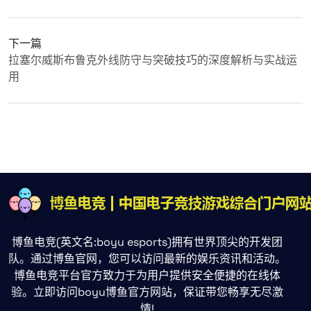
下一篇
拉塞尔威斯布鲁克外线防守与突破技巧的深度解析与实战运
用
博鱼电竞(英文名:boyu esports)拥有世界顶尖的开发团
队。通过博鱼官网，您可以访问最新的娱乐资讯和活动。
博鱼电竞平台官方致力于为用户提供安全便捷的在线体
验。立即访问boyu博鱼官方网站，保证带您畅享无尽激
情!