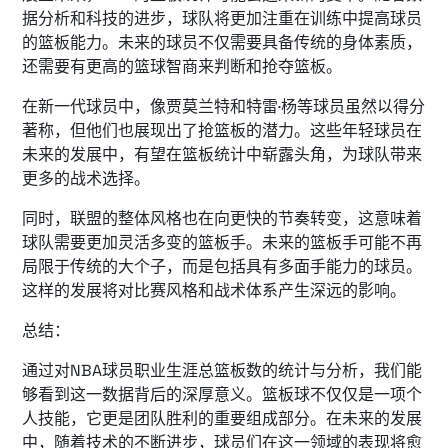
据分析和科技的进步，球队将更加注重在训练中提高球员
的篮板能力。未来的球员不仅需要具备传统的身体素质，
还需要有更高的篮球智商来判断和抢夺篮板。
在新一代球员中，像贾莫兰特和特雷·杨等球员虽然以得分
著称，但他们也展现出了抢篮板的潜力。这些年轻球员在
未来的发展中，有望在篮板统计中崭露头角，为球队带来
更多的战术选择。
同时，联盟的整体风格也在向更快的节奏转变，这意味着
球队需要更加灵活多变的篮板手。未来的篮板手可能不再
局限于传统的大个子，而是包括具有多面手能力的球员。
这样的发展将对比赛风格和战术体系产生深远的影响。
总结：
通过对NBA球员职业生涯总篮板数的统计与分析，我们能
够看到这一数据背后的深厚意义。篮板球不仅仅是一项个
人技能，它更是团队胜利的重要组成部分。在未来的发展
中，随着技术的不断进步，球员们在这一领域的表现将愈