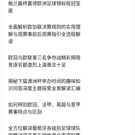
格兰最终赢得欧洲足球锦标桂冠宝
座
全面解析欧协联决赛规则的实用理
解与观赛事前后观赛指引全流程解
读
欧冠与欧联第三名争夺战精彩揭晓
竞逐名额激烈上演悬念十足
揭秘下届澳洲杯举办时间的趣味知
识问答深度主题探索全景解读汇编
如何辨别欧冠、法甲、英超与意甲
赛事特点与区别
全方位解读葡萄牙各级别足球球队