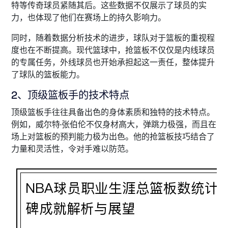
特等传奇球员紧随其后。这些数据不仅展示了球员的实
力，也体现了他们在赛场上的持久影响力。
同时，随着数据分析技术的进步，球队对于篮板的重视程
度也在不断提高。现代篮球中，抢篮板不仅仅是内线球员
的专属任务，外线球员也开始承担起这一责任，整体提升
了球队的篮板能力。
2、顶级篮板手的技术特点
顶级篮板手往往具备出色的身体素质和独特的技术特点。
例如，威尔特·张伯伦不仅身材高大，弹跳力极强，而且在
场上对篮板的预判能力极为出色。他的抢篮板技巧结合了
力量和灵活性，令对手难以防范。