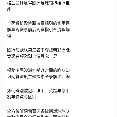
格兰最终赢得欧洲足球锦标桂冠宝
座
全面解析欧协联决赛规则的实用理
解与观赛事前后观赛指引全流程解
读
欧冠与欧联第三名争夺战精彩揭晓
竞逐名额激烈上演悬念十足
揭秘下届澳洲杯举办时间的趣味知
识问答深度主题探索全景解读汇编
如何辨别欧冠、法甲、英超与意甲
赛事特点与区别
全方位解读葡萄牙各级别足球球队