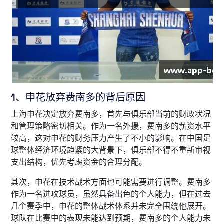
1、申花放弃费南多的背后原因
上海申花决定放弃费南多，首先与俱乐部当前的财政状况
和管理策略密切相关。作为一名外援，费南多的薪资水平
较高，这对申花的财务压力产生了不小的影响。在中国足
球整体经济环境趋紧的大背景下，俱乐部不得不重新审视
支出结构，优先考虑资金的合理分配。
其次，申花在技术战术方面也可能需要进行调整。费南多
作为一名进攻球员，虽然具备出色的个人能力，但在过去
几个赛季中，申花的整体战术体系并未完全围绕他展开。
球队在比赛中的表现未能达到预期，费南多的个人能力未