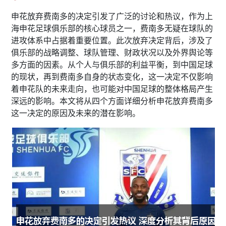
申花放弃费南多的决定引发了广泛的讨论和热议，作为上
海申花足球俱乐部的核心球员之一，费南多无疑在球队的
进攻体系中占据着重要位置。此次放弃决定背后，涉及了
俱乐部的战略调整、球队管理、财政状况以及外界舆论等
多方面的因素。从个人与俱乐部的利益平衡，到中国足球
的现状，再到费南多自身的状态变化，这一决定不仅影响
着申花队的未来走向，也可能对中国足球的整体格局产生
深远的影响。本文将从四个方面详细分析申花放弃费南多
这一决定的原因及未来的潜在影响。