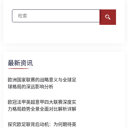
最新资讯
欧洲国家联赛的战略意义与全球足
球格局的深远影响分析
欧冠法甲英超意甲四大联赛深度实
力格局趋势全景全面对比解析详解
探究欧足联背后动机：为何期待英