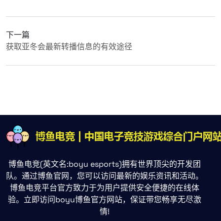
下一篇
获取亚冬会最新转播信息的有效途径
博鱼电竞(英文名:boyu esports)拥有世界顶尖的开发团
队。通过博鱼官网，您可以访问最新的娱乐资讯和活动。
博鱼电竞平台官方致力于为用户提供安全便捷的在线体
验。立即访问boyu博鱼官方网站，保证带您畅享无尽激
情!