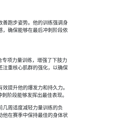
改善跑步姿势。他的训练强调身
感，确保能够在最后冲刺阶段依
合专项力量训练，增强了下肢力
还注重核心肌群的强化，以确保
有效提升他的爆发力和持久力。
冲刺阶段能够发挥出最佳表现。
前几周适度减轻力量训练的负
助他在赛季中保持最佳的身体状