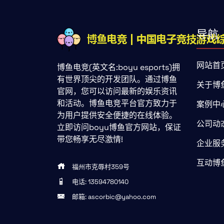
导航
网站首
博鱼电竞(英文名:boyu esports)拥
有世界顶尖的开发团队。通过博鱼
关于博
官网，您可以访问最新的娱乐资讯
和活动。博鱼电竞平台官方致力于
案例中
为用户提供安全便捷的在线体验。
公司动
立即访问boyu博鱼官方网站，保证
带您畅享无尽激情!
企业服
互动博
福州市克辱村359号
电话: 13594780140
邮箱: ascorbic@yahoo.com