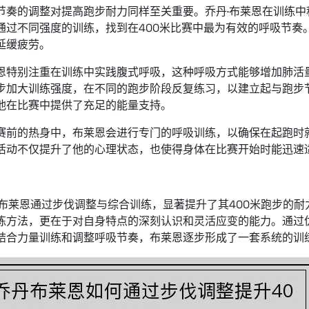
节奏的调整对提高跑步耐力同样至关重要。乔丹·布莱恩在训练中
通过不同强度的训练，找到在400米比赛中最为有效的呼吸节奏
延缓疲劳。
恩特别注重在训练中实践腹式呼吸，这种呼吸方式能够增加肺活
步加大训练强度，在不同的跑步阶段反复练习，以建立起与跑步
他在比赛中提供了充足的能量支持。
赛前的热身中，布莱恩会进行专门的呼吸训练，以确保在起跑时
活动不仅提升了他的心理状态，也使得身体在比赛开始时能迅速
：
·布莱恩通过步伐调整与综合训练，显著提升了其400米跑步的
练方法，更在于对自身特点的深刻认识和灵活应变的能力。通过
结合力量训练和调整呼吸节奏，布莱恩逐步形成了一套系统的训