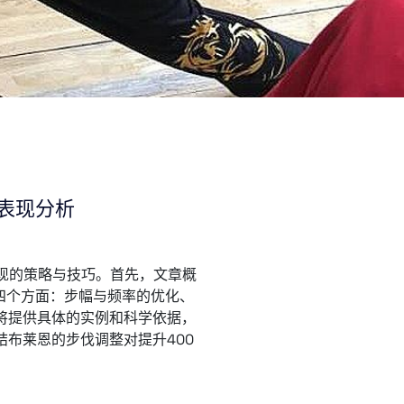
表现分析
表现的策略与技巧。首先，文章概
四个方面：步幅与频率的优化、
将提供具体的实例和科学依据，
布莱恩的步伐调整对提升400