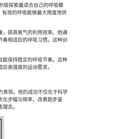
积极探索最适合自己的呼吸模
。有效的呼吸能够最大限度地供
量，提高氧气的利用效率。他通
节奏相适应的呼吸习惯。这种训
就能保持稳定的呼吸节奏。这种
适应高强度的运动需求。
耐力表现。他的成功不仅在于科学
优化步幅与频率、改善跑步姿
练理念。