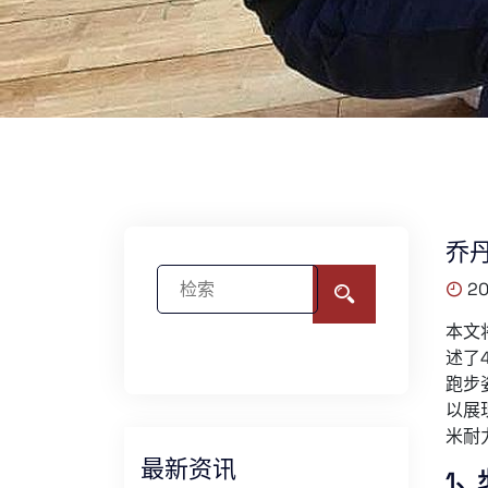
乔
20
本文
述了
跑步
以展
米耐
最新资讯
1、