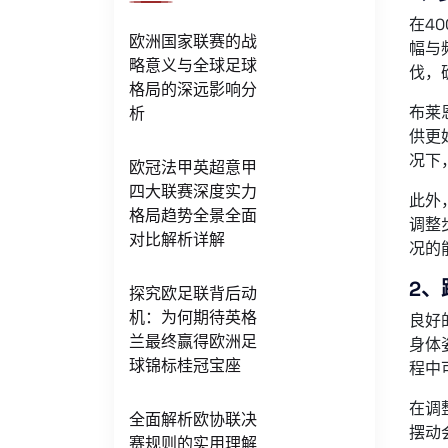
在4
欧洲国家联赛的战
幅与
略意义与全球足球
伐，
格局的深远影响分
布莱
析
供更
况下
欧冠法甲英超意甲
四大联赛深度实力
此外
格局趋势全景全面
调整
对比解析详解
况的
2、
探究欧足联背后动
机：为何期待英格
良好
兰最终赢得欧洲足
身体
球锦标桂冠宝座
程中
在调
全面解析欧协联决
摆动
赛规则的实用理解