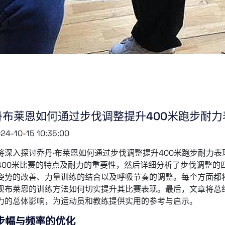
丹布莱恩如何通过步伐调整提升400米跑步耐力
24-10-15 10:35:00
将深入探讨乔丹·布莱恩如何通过步伐调整提升400米跑步耐力
400米比赛的特点及耐力的重要性，然后详细分析了步伐调整的
姿势的改善、力量训练的结合以及呼吸节奏的调整。每个方面都
现布莱恩的训练方法如何切实提升其比赛表现。最后，文章将总结
力的总体影响，为运动员和教练提供实用的参考与启示。
步幅与频率的优化