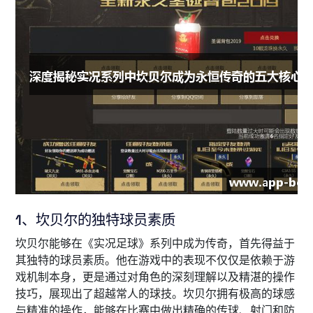
1、坎贝尔的独特球员素质
坎贝尔能够在《实况足球》系列中成为传奇，首先得益于
其独特的球员素质。他在游戏中的表现不仅仅是依赖于游
戏机制本身，更是通过对角色的深刻理解以及精湛的操作
技巧，展现出了超越常人的球技。坎贝尔拥有极高的球感
与精准的操作，能够在比赛中做出精确的传球、射门和防