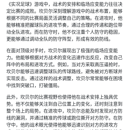
《实况足球》游戏中，战术的安排和临场应变能力往往决
定比赛的成败。坎贝尔深刻理解游戏中的战术布置，能够
根据不同的比赛局面灵活调整自己的策略。在进攻时，他
能够精准把握球队的进攻节奏，通过合理的传递和跑位带
动全队进攻。而在防守时，他不仅注重个人防守的稳固，
更能够通过调动全队的防守阵型，形成有效的防线。
在面对顶级对手时，坎贝尔展现出了极强的临场应变能
力。他能够根据对方战术的变化迅速作出反应，改变自己
阵中的布局和进攻方式。例如，当对方采取高压逼抢时，
坎贝尔能够迅速调整球队的传球路线，避免被对方断球并
实现反击。通过这样的战术调整，坎贝尔常常能够在困境
中找到突破口，打破僵局。
此外，坎贝尔的比赛视野也使得他在战术安排上独具优
势。他不仅能够关注到自己位置上的变化，还时刻注意到
整个场上的局势。在进攻中，坎贝尔总能及时发现对方防
线的漏洞，并通过精准的传球或跑位撕开对方防守。在防
守中，他的战术眼光使得他能够迅速识别对方的进攻方