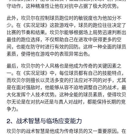
守动作，这种精准性让他在对抗中占据了极大的优势。
此外，坎贝尔在控制球员跑位时的敏锐度也为他加分不
少。在《实况足球》这款游戏中，球员的跑位往往决定了
比赛的节奏和结果。坎贝尔能够根据场上局势迅速判断出
最佳的跑位选择，不仅帮助自己在进攻中获得更多的空
间，也能在防守时进行有效的回防。这样一种全面的球员
素质，使得他在游戏中的表现异常出色。
最后，坎贝尔的个人风格也是他成为传奇的关键因素之
一。在《实况足球》中，每位球员都有自己的技能特点，
而坎贝尔则擅长以灵活多变的打法应对不同的对手，尤其
是在面对强敌时，他能够从容不迫地调整自己的战术，最
大化发挥个人技术优势。这种全能的球员素质，使得坎贝
尔无论是在对抗AI还是与真人对战时，都能保持长期的竞
争力。
2、战术智慧与临场应变能力
坎贝尔的战术智慧是他成为传奇球员的又一重要原因。在