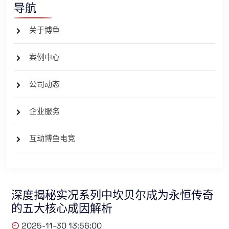
导航
关于博鱼
案例中心
公司动态
企业服务
互动博鱼电竞
深度揭秘实况系列中坎贝尔成为永恒传奇
的五大核心成因解析
2025-11-30 13:56:00