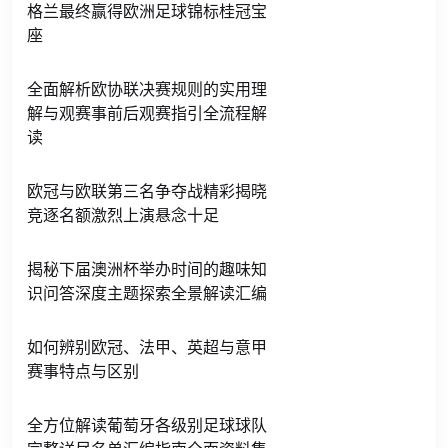
格兰最终赢得欧洲足球锦标桂冠宝
座
全面解析欧协联决赛规则的实用理
解与观赛事前后观赛指引全流程解
读
欧冠与欧联第三名争夺战精彩揭晓
竞逐名额激烈上演悬念十足
揭秘下届澳洲杯举办时间的趣味知
识问答深度主题探索全景解读汇编
如何辨别欧冠、法甲、英超与意甲
赛事特点与区别
全方位解读葡萄牙各级别足球球队