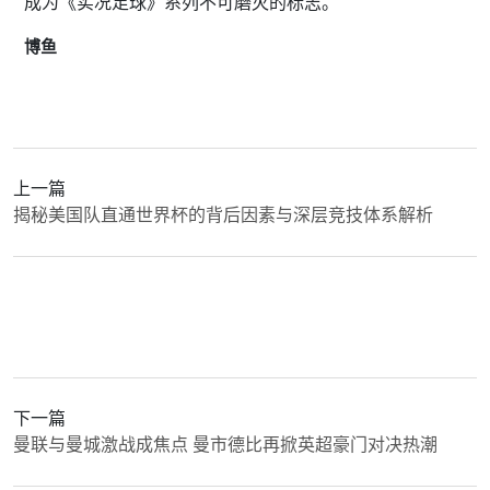
成为《实况足球》系列不可磨灭的标志。
博鱼
上一篇
揭秘美国队直通世界杯的背后因素与深层竞技体系解析
下一篇
曼联与曼城激战成焦点 曼市德比再掀英超豪门对决热潮