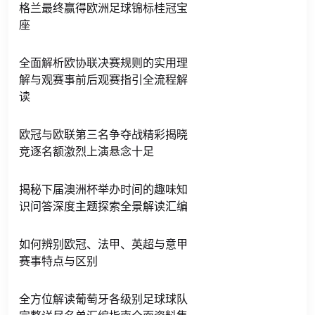
格兰最终赢得欧洲足球锦标桂冠宝
座
全面解析欧协联决赛规则的实用理
解与观赛事前后观赛指引全流程解
读
欧冠与欧联第三名争夺战精彩揭晓
竞逐名额激烈上演悬念十足
揭秘下届澳洲杯举办时间的趣味知
识问答深度主题探索全景解读汇编
如何辨别欧冠、法甲、英超与意甲
赛事特点与区别
全方位解读葡萄牙各级别足球球队