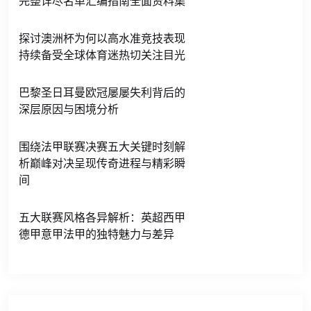
完整详尽名单汇编指南全面资料集
探讨澳洲杯为何以高水准竞技表现
持续备受全球体育迷热切关注目光
巴黎圣日耳曼欧冠屡屡失利背后的
深层原因与困境分析
围绕法甲联赛决赛五大关键时刻解
析巅峰对决呈现传奇进程与精彩瞬
间
五大联赛风格各异解析：英超西甲
德甲意甲法甲的独特魅力与差异