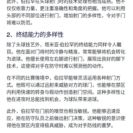
此外，伯拉罕在头球射门时的技术处理也相当成熟。他不
仅仅依靠力量，更注重准确性和角度的把握。他可以利用
头部的不同部位进行射门，增加射门的多样性，令对手门
将难以防范。
2、终结能力的多样性
除了头球技艺外，塔米亚·伯拉罕的终结能力同样令人瞩
目。他在面对门将时的冷静与精准，常常能够将机会转化
为进球。他擅长使用左右脚进行射门，展现出良好的脚下
技术，这使得对手在防守时难以预测他的动作。
在不同的比赛情境中，伯拉罕能够灵活运用各种射门方
式。他既可以通过远射来威胁对方的球门，也能够在禁区
内利用快速的转身与假动作创造射门空间。这种多样性让
他在进攻时总能找到机会，为球队带来进球。
此外，伯拉罕在门前的嗅觉也相当敏锐。他能够迅速反
应，抢在防守队员之前做出射门决策，这种敏锐的意识使
得他在禁区内变得极具威胁，成为对手防线的噩梦。