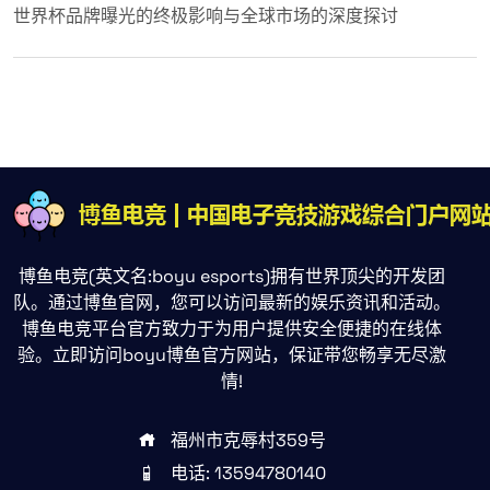
世界杯品牌曝光的终极影响与全球市场的深度探讨
博鱼电竞(英文名:boyu esports)拥有世界顶尖的开发团
队。通过博鱼官网，您可以访问最新的娱乐资讯和活动。
博鱼电竞平台官方致力于为用户提供安全便捷的在线体
验。立即访问boyu博鱼官方网站，保证带您畅享无尽激
情!
福州市克辱村359号
电话: 13594780140