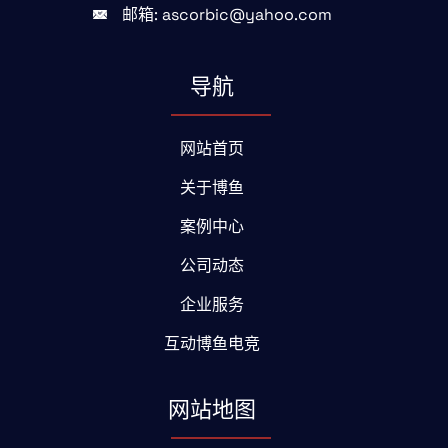
邮箱: ascorbic@yahoo.com
导航
网站首页
关于博鱼
案例中心
公司动态
企业服务
互动博鱼电竞
网站地图