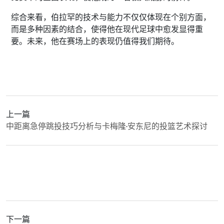
综合来看，伯拉罕的技术与能力不仅仅体现在个别方面，
而是多种因素的结合，使得他在现代足球中愈发显得重
要。未来，他在赛场上的表现仍值得我们期待。
上一篇
中距离急停跳投技巧分析与卡梅隆·安东尼的投篮艺术探讨
下一篇