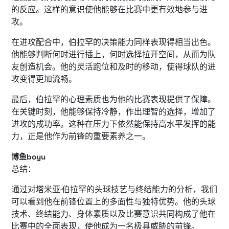
的反应。这样的意识使他能够在比赛中更有效地参与进
攻。
在进攻配合中，伯拉罕的决策能力同样表现得相当出色。
他能够判断何时进行插上，何时选择拉开空间，从而为队
友创造机会。他的灵活跑位和及时的移动，使得球队的进
攻变得更加流畅。
最后，伯拉罕的心理素质也为他的比赛表现提供了保障。
在关键时刻，他能够保持冷静，作出理智的选择，增加了
进攻的成功率。这种在压力下依然能保持高水平发挥的能
力，正是他作为前锋的重要素养之一。
博鱼boyu
总结：
通过对塔米亚·伯拉罕的头球技艺与终结能力的分析，我们
可以看到他在前锋位置上的多面性与独特优势。他的头球
技术、终结能力、身体素质以及比赛意识共同构成了他在
比赛中的全面表现，使他成为一名极具威胁的前锋。