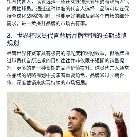
作为代言人，或者选择一些在女性消费者中拥有较高人气
的男性球员。通过这种精准的代言人选择，品牌可以在保
持全球化战略的同时，也能更好地触及到各个市场的细分
需求，进一步提升品牌的市场占有率。
3、世界杯球员代言背后品牌营销的长期战略
规划
尽管世界杯赛事具有极高的曝光度和短期效益，但品牌通
过球员代言所追求的目标往往并非仅限于短期的销量提
升，更多的是一种长期的品牌价值提升。球员代言人通常
在品牌的战略规划中扮演着重要角色，品牌通过长期合
作、深度营销来实现持续的市场拓展。