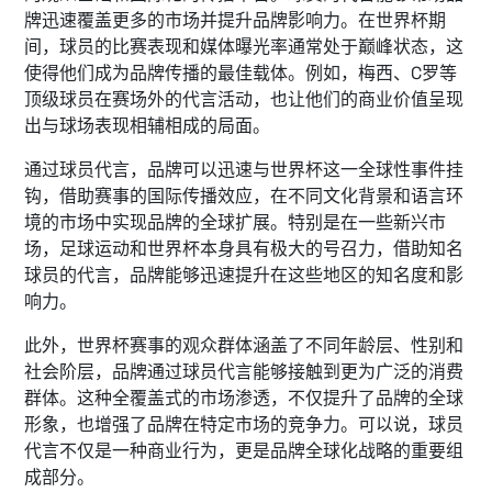
牌迅速覆盖更多的市场并提升品牌影响力。在世界杯期
间，球员的比赛表现和媒体曝光率通常处于巅峰状态，这
使得他们成为品牌传播的最佳载体。例如，梅西、C罗等
顶级球员在赛场外的代言活动，也让他们的商业价值呈现
出与球场表现相辅相成的局面。
通过球员代言，品牌可以迅速与世界杯这一全球性事件挂
钩，借助赛事的国际传播效应，在不同文化背景和语言环
境的市场中实现品牌的全球扩展。特别是在一些新兴市
场，足球运动和世界杯本身具有极大的号召力，借助知名
球员的代言，品牌能够迅速提升在这些地区的知名度和影
响力。
此外，世界杯赛事的观众群体涵盖了不同年龄层、性别和
社会阶层，品牌通过球员代言能够接触到更为广泛的消费
群体。这种全覆盖式的市场渗透，不仅提升了品牌的全球
形象，也增强了品牌在特定市场的竞争力。可以说，球员
代言不仅是一种商业行为，更是品牌全球化战略的重要组
成部分。