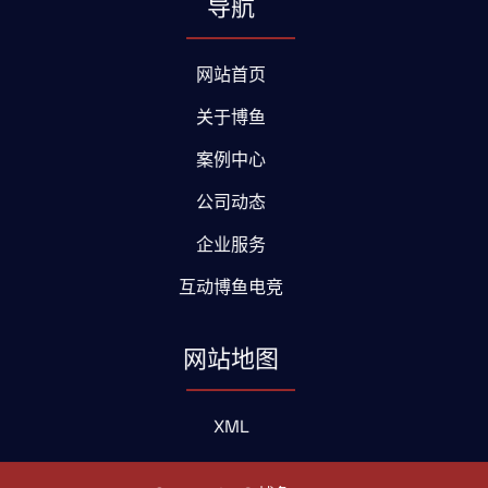
导航
网站首页
关于博鱼
案例中心
公司动态
企业服务
互动博鱼电竞
网站地图
XML