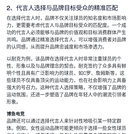
2、代言人选择与品牌目标受众的精准匹配
在选择代言人时，品牌不仅关注球员的知名度和市场影响
力，更需要考虑代言人与品牌目标受众的匹配度。一个成
功的代言人必须能够与品牌的价值观和目标消费群体产生
共鸣。品牌通过精准选择代言人，可以增强消费者对品牌
的认同感，从而提升品牌忠诚度和市场渗透力。
以耐克为例，该品牌在选择代言人时非常注重球员的个
性、形象以及与品牌理念的契合。耐克签约了众多具有鲜
明个性且具有广泛影响力的球员，如C罗、詹姆斯等，这
些球员不仅具备顶尖的运动能力，也在社会影响力上具备
强大的号召力。这种代言人选择策略，不仅增强了品牌的
运动氛围，还进一步塑造了品牌在年轻人中的潮流引领者
形象。
博鱼电竞
品牌还可以通过选择代言人来针对性地吸引某一特定群
体。例如，女性运动品牌可能更倾向于选择一些女性球员