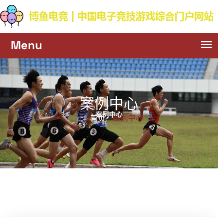
案例中心
案例中心
首页-