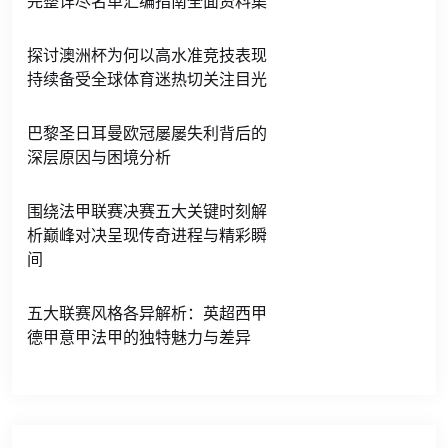
完整详尽名单汇编指南全面资料集
探讨澳洲杯为何以高水准竞技表现
持续备受全球体育迷热切关注目光
巴黎圣日耳曼欧冠屡屡失利背后的
深层原因与困境分析
围绕法甲联赛决赛五大关键时刻解
析巅峰对决呈现传奇进程与精彩瞬
间
五大联赛风格各异解析：英超西甲
德甲意甲法甲的独特魅力与差异