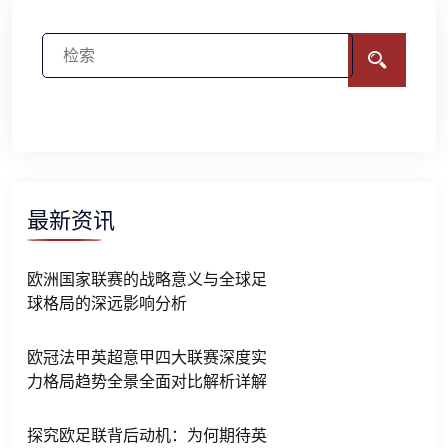
最新资讯
欧洲国家联赛的战略意义与全球足
球格局的深远影响分析
欧冠法甲英超意甲四大联赛深度实
力格局趋势全景全面对比解析详解
探究欧足联背后动机：为何期待英