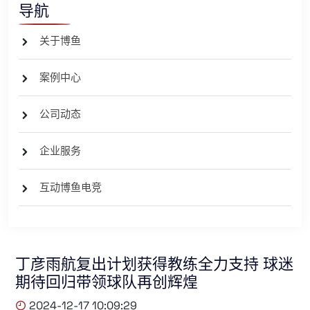
导航
关于博鱼
案例中心
公司动态
企业服务
互动博鱼电竞
丁彦雨航复出计划获得教练全力支持 球迷
期待回归带领球队再创辉煌
2024-12-17 10:09:29