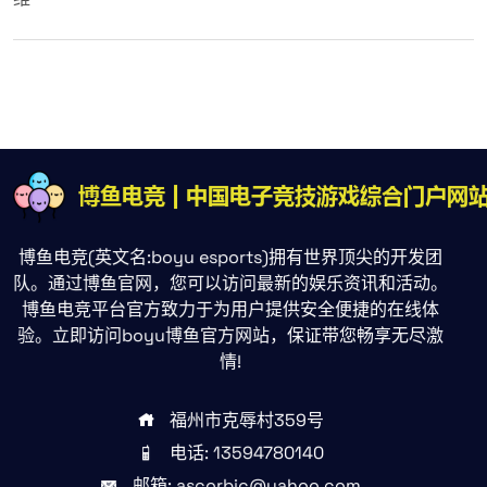
博鱼电竞(英文名:boyu esports)拥有世界顶尖的开发团
队。通过博鱼官网，您可以访问最新的娱乐资讯和活动。
博鱼电竞平台官方致力于为用户提供安全便捷的在线体
验。立即访问boyu博鱼官方网站，保证带您畅享无尽激
情!
福州市克辱村359号
电话: 13594780140
邮箱: ascorbic@yahoo.com