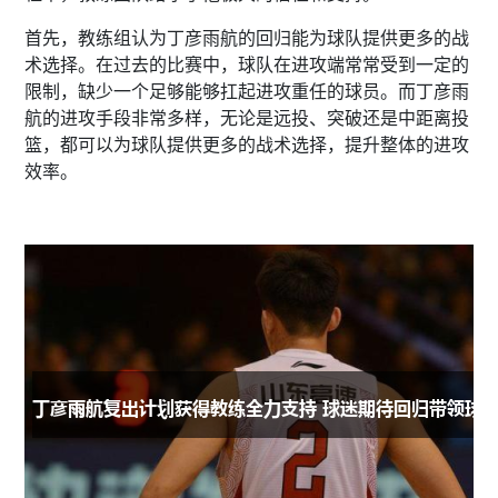
首先，教练组认为丁彦雨航的回归能为球队提供更多的战
术选择。在过去的比赛中，球队在进攻端常常受到一定的
限制，缺少一个足够能够扛起进攻重任的球员。而丁彦雨
航的进攻手段非常多样，无论是远投、突破还是中距离投
篮，都可以为球队提供更多的战术选择，提升整体的进攻
效率。