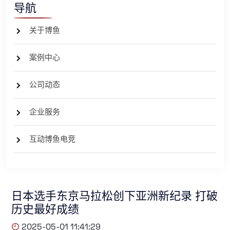
导航
关于博鱼
案例中心
公司动态
企业服务
互动博鱼电竞
日本选手东京马拉松创下亚洲新纪录 打破
历史最好成绩
2025-05-01 11:41:29