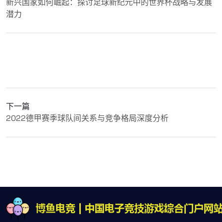
新兴国家如何崛起：探讨足球新纪元中的世界杯战略与发展
潜力
下一篇
2022德甲赛季球队间关系与竞争格局深度分析