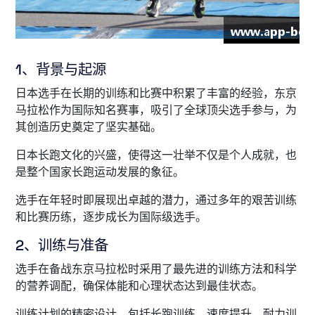
1、背景与起源
日本选手在长期的训练和比赛中积累了丰富的经验，东京
马拉松作为国际知名赛事，吸引了全球顶尖选手参与，为
其创造历史奠定了坚实基础。
日本长跑文化的兴盛，使得这一壮举不仅是个人成就，也
是整个国家长跑运动发展的象征。
选手在年轻时即展现出卓越的潜力，通过多年的艰苦训练
和比赛历练，逐步成长为国际级选手。
2、训练与准备
选手在备战东京马拉松时采用了最先进的训练方法和科学
的营养调配，确保体能和心理状态达到最佳状态。
训练计划的精密设计，包括长跑训练、速度提升、耐力训