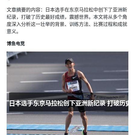
文章摘要的内容：日本选手在东京马拉松中创下了亚洲新
纪录，打破了历史最好成绩，震撼世界。本文将从多个角
度深入分析这一壮举的背景、训练方法、比赛过程和成就
意义。
博鱼电竞