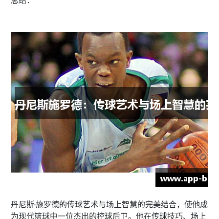
总结：
丹尼斯·施罗德的传球艺术与场上智慧的完美结合，使他成
为现代篮球中一位杰出的控球后卫。他在传球技巧、场上