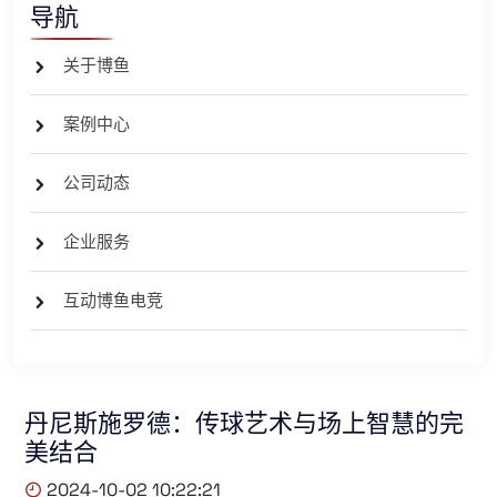
导航
关于博鱼
案例中心
公司动态
企业服务
互动博鱼电竞
丹尼斯施罗德：传球艺术与场上智慧的完
美结合
2024-10-02 10:22:21