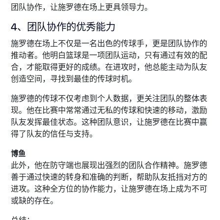
团队协作，让施罗德在场上更具领导力。
4、团队协作的优秀能力
施罗德在场上不仅是一名出色的传球手，更是团队协作的
推动者。他明白篮球是一项团队运动，只有通过有效的配
合，才能取得更好的成绩。在进攻时，他总能主动为队友
创造空间，寻找到最佳的传球时机。
施罗德的传球不仅考虑到个人数据，更关注团队的整体表
现。他在比赛中常常通过无私的传球和快速的移动，激励
队友发挥最佳状态。这种团队意识，让施罗德在比赛中赢
得了队友的信任与支持。
博鱼
此外，他在防守端也展现出强烈的团队合作精神。施罗德
善于通过快速的转身和准确的判断，帮助队友抵挡对方的
进攻。这种全方位的协作能力，让施罗德在场上成为不可
或缺的存在。