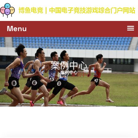
案例中心
案例中心
首页-