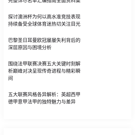
完整详尽名单汇编指南全面资料集
探讨澳洲杯为何以高水准竞技表现
持续备受全球体育迷热切关注目光
巴黎圣日耳曼欧冠屡屡失利背后的
深层原因与困境分析
围绕法甲联赛决赛五大关键时刻解
析巅峰对决呈现传奇进程与精彩瞬
间
五大联赛风格各异解析：英超西甲
德甲意甲法甲的独特魅力与差异