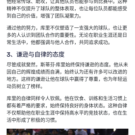
他经常传球、助攻，让其他队员也能参与到比赛中。这种
精神不仅提升了球队的整体表现，也让每位队员都能感受
到自己的价值，增强了团队凝聚力。
通过他的努力，库里不仅塑造了一支强大的球队，也让更
多的人认识到团队合作的重要性。无论在职业生涯还是日
常生活中，他都强调与他人合作，共同追求成功。
3、谦逊与自律的态度
尽管成就斐然，斯蒂芬·库里始终保持谦逊的态度。他从未
因自己的辉煌成绩而自满，始终认为还有许多可以改进的
地方。这样的谦逊让他在球队中赢得了尊重，也为年轻运
动员树立了榜样。
库里的自律同样令人钦佩。他在饮食、训练和生活习惯上
都有着严格的要求，始终保持良好的身体状态。这种自律
不仅帮助他在职业生涯中保持高水平的竞技状态，也在生
活中形成了积极的习惯。