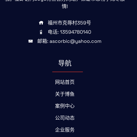
情!
福州市克辱村359号
电话: 13594780140
邮箱: ascorbic@yahoo.com
导航
网站首页
关于博鱼
案例中心
公司动态
企业服务