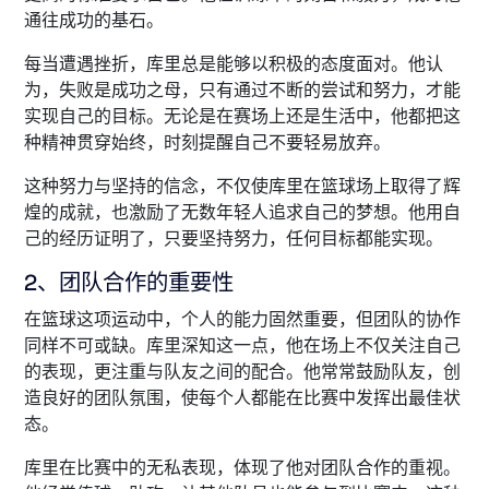
通往成功的基石。
每当遭遇挫折，库里总是能够以积极的态度面对。他认
为，失败是成功之母，只有通过不断的尝试和努力，才能
实现自己的目标。无论是在赛场上还是生活中，他都把这
种精神贯穿始终，时刻提醒自己不要轻易放弃。
这种努力与坚持的信念，不仅使库里在篮球场上取得了辉
煌的成就，也激励了无数年轻人追求自己的梦想。他用自
己的经历证明了，只要坚持努力，任何目标都能实现。
2、团队合作的重要性
在篮球这项运动中，个人的能力固然重要，但团队的协作
同样不可或缺。库里深知这一点，他在场上不仅关注自己
的表现，更注重与队友之间的配合。他常常鼓励队友，创
造良好的团队氛围，使每个人都能在比赛中发挥出最佳状
态。
库里在比赛中的无私表现，体现了他对团队合作的重视。