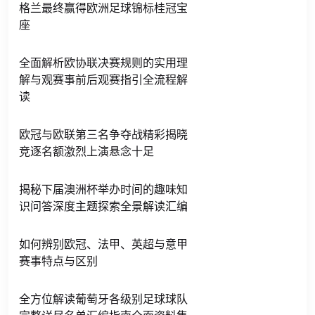
格兰最终赢得欧洲足球锦标桂冠宝
座
全面解析欧协联决赛规则的实用理
解与观赛事前后观赛指引全流程解
读
欧冠与欧联第三名争夺战精彩揭晓
竞逐名额激烈上演悬念十足
揭秘下届澳洲杯举办时间的趣味知
识问答深度主题探索全景解读汇编
如何辨别欧冠、法甲、英超与意甲
赛事特点与区别
全方位解读葡萄牙各级别足球球队