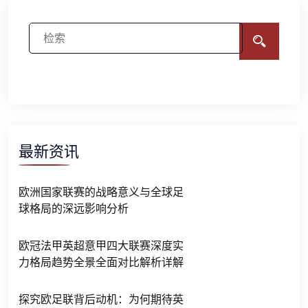
最新资讯
欧洲国家联赛的战略意义与全球足
球格局的深远影响分析
欧冠法甲英超意甲四大联赛深度实
力格局趋势全景全面对比解析详解
探究欧足联背后动机：为何期待英