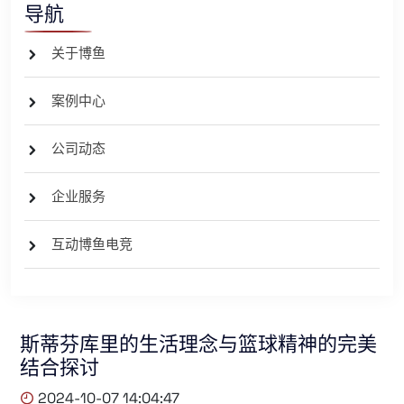
导航
关于博鱼
案例中心
公司动态
企业服务
互动博鱼电竞
斯蒂芬库里的生活理念与篮球精神的完美
结合探讨
2024-10-07 14:04:47