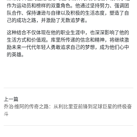
作为运动员和榜样的双重角色。他通过坚持努力、强调团
队合作、保持谦逊与自律以及积极的生活态度，塑造了自
己的成功之路，并激励了无数追梦者。
这种结合不仅体现在他的职业生涯中，也深深影响了他的
生活方式和价值观。库里所传递的信念和精神，将继续激
励未来一代代年轻人勇敢追求自己的梦想，成为他们心中
的英雄。
上一篇
乔治·维阿的传奇之路：从利比里亚前锋到足球巨星的终极奋
斗