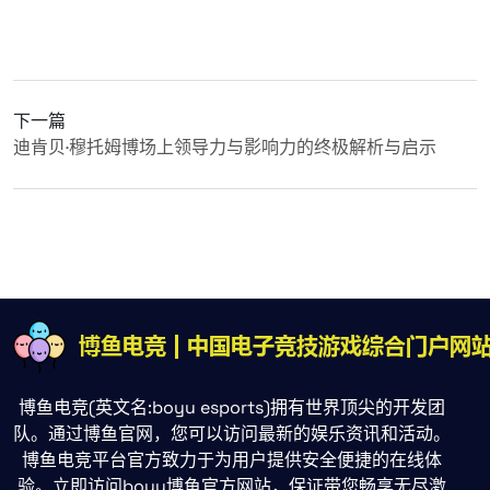
下一篇
迪肯贝·穆托姆博场上领导力与影响力的终极解析与启示
博鱼电竞(英文名:boyu esports)拥有世界顶尖的开发团
队。通过博鱼官网，您可以访问最新的娱乐资讯和活动。
博鱼电竞平台官方致力于为用户提供安全便捷的在线体
验。立即访问boyu博鱼官方网站，保证带您畅享无尽激