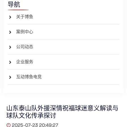
导航
关于博鱼
案例中心
公司动态
企业服务
互动博鱼电竞
山东泰山队外援深情祝福球迷意义解读与
球队文化传承探讨
2025-07-23 20:49:27