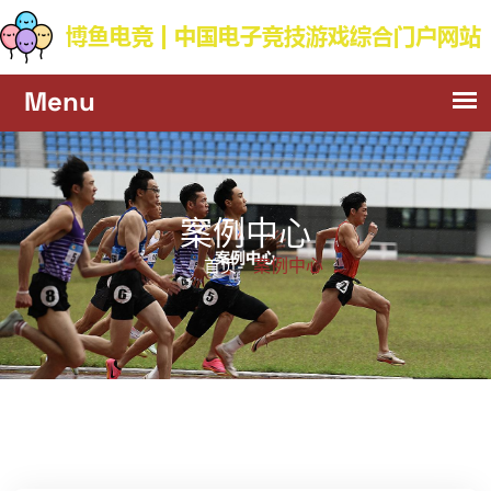
案例中心
案例中心
首页-