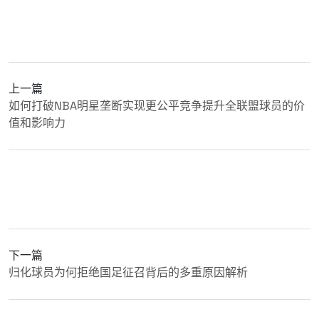
上一篇
如何打破NBA明星垄断实现更公平竞争提升全联盟球员的价
值和影响力
下一篇
归化球员为何拒绝国足征召背后的多重原因解析