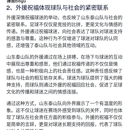
博鱼boyu
2、外援祝福体现球队与社会的紧密联系
外援深情祝福球迷的举动，也反映了山东泰山队与社会的
紧密联系。足球不仅仅是竞技的比拼，更是文化与情感的
传递。外援通过祝福球迷，向社会表达了球队对球迷支持
的感激与尊重。这种行为不仅增进了球迷对球队的认同
感，还增强了泰山队与社会其他领域的互动。
山东泰山队的外援通过在场上拼搏，在场下与球迷的互动
中展现出尊重和感恩，他们通过祝福传递的不仅仅是情
感，也是一种积极向上的社会责任感。这种责任感反映了
球队与社会的相互依存关系。球迷为球队提供了强大的精
神支持，而球队则通过外援的祝福回应社会，促进了足球
文化的传播和球迷之间的情感连接。
通过这种方式，山东泰山队向外界展示了一个有温度的形
象。这不仅让球迷在赛场外感受到球队的关怀，同时也体
现了球队在社会责任方面的积极参与。外援的祝福不仅仅
是简单的言辞，更是对球迷长期支持的回报，代表了球队