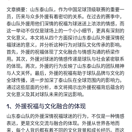
文章摘要：山东泰山队，作为中国足球顶级联赛的重要一
员，历来与众多外援有着密切的关系。在过去的赛季中，
泰山队外援用他们深情的祝福为球迷送上浓浓的情感，而
这一举动不仅仅是球场上的一个小小细节，更具有深刻的
文化意义。本文将从四个方面探讨山东泰山队外援深情祝
福球迷的意义，并分析这种行为对球队文化传承的影响。
首先，外援的祝福体现了文化融合与情感沟通的桥梁作
用。其次，外援对球迷的情感传递是球队与社会紧密联系
的体现。再次，外援的行为反映了山东泰山队的团队精神
与人文关怀。最后，外援的祝福有助于球队品牌与文化的
全球传播，进一步加深了泰山队在全球范围内的影响力。
通过这些层面的分析，本文将揭示出外援祝福背后蕴含的
文化意义及其对球队未来的深远影响。
1、外援祝福与文化融合的体现
山东泰山队的外援深情祝福球迷的行为，不仅是一种情感
表达，更是文化交流与融合的体现。外援从世界各地而
来，每个人背后都有着不同的文化背景和成长经历。而这