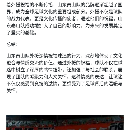
着外援祝福的不断传播，山东泰山队的品牌逐渐超越了国
界，成为全球足球文化的重要组成部分。外援不仅是球队
的战力代表，更是文化传播的使者，通过他们的祝福，山
东泰山队成功地扩大了自己的影响力，为未来的发展奠定
了坚实的基础。
总结：
山东泰山队外援深情祝福球迷的行为，深刻地体现了文化
融合与情感交流的价值。通过外援的祝福，球队不仅在球
迷中树立了深厚的感情纽带，还加强了与社会的联系，展
现了团队的凝聚力和人文关怀。这种情感的表达，让球迷
不仅仅感受到竞技的激情，更感受到了足球背后的温暖与
关怀。