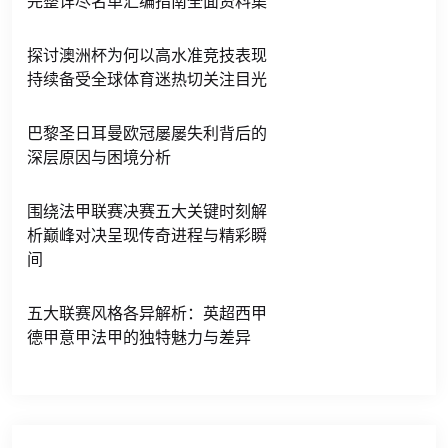
完整详尽名单汇编指南全面资料集
探讨澳洲杯为何以高水准竞技表现
持续备受全球体育迷热切关注目光
巴黎圣日耳曼欧冠屡屡失利背后的
深层原因与困境分析
围绕法甲联赛决赛五大关键时刻解
析巅峰对决呈现传奇进程与精彩瞬
间
五大联赛风格各异解析：英超西甲
德甲意甲法甲的独特魅力与差异