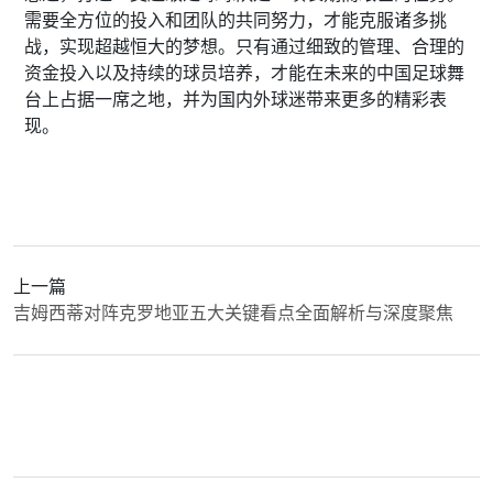
需要全方位的投入和团队的共同努力，才能克服诸多挑
战，实现超越恒大的梦想。只有通过细致的管理、合理的
资金投入以及持续的球员培养，才能在未来的中国足球舞
台上占据一席之地，并为国内外球迷带来更多的精彩表
现。
上一篇
吉姆西蒂对阵克罗地亚五大关键看点全面解析与深度聚焦