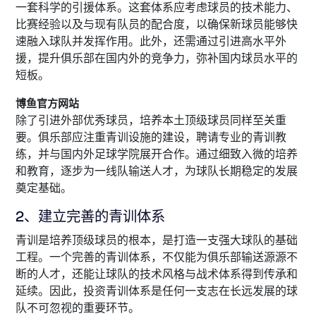
一套科学的引援体系。这套体系应考虑球员的技术能力、
比赛经验以及与现有队员的配合度，以确保新球员能够快
速融入球队并发挥作用。此外，还需通过引进高水平外
援，提升俱乐部在国内外的竞争力，弥补国内球员水平的
短板。
博鱼官方网站
除了引进外部优秀球员，培养本土顶级球员同样至关重
要。俱乐部应注重青训设施的建设，聘请专业的青训教
练，并与国内外足球学院展开合作。通过细致入微的培养
和教育，逐步为一线队输送人才，为球队长期稳定的发展
奠定基础。
2、建立完善的青训体系
青训是培养顶级球员的根本，是打造一支强大球队的基础
工程。一个完善的青训体系，不仅能为俱乐部输送源源不
断的人才，还能让球队的技术风格与战术体系得到传承和
延续。因此，投资青训体系是任何一支志在长远发展的球
队不可忽视的重要环节。