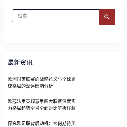
最新资讯
欧洲国家联赛的战略意义与全球足
球格局的深远影响分析
欧冠法甲英超意甲四大联赛深度实
力格局趋势全景全面对比解析详解
探究欧足联背后动机：为何期待英