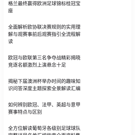
格兰最终赢得欧洲足球锦标桂冠宝
座
全面解析欧协联决赛规则的实用理
解与观赛事前后观赛指引全流程解
读
欧冠与欧联第三名争夺战精彩揭晓
竞逐名额激烈上演悬念十足
揭秘下届澳洲杯举办时间的趣味知
识问答深度主题探索全景解读汇编
如何辨别欧冠、法甲、英超与意甲
赛事特点与区别
全方位解读葡萄牙各级别足球球队