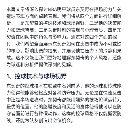
本篇文章将深入探讨NBA明星球员东契奇在控场能力与关
键球表现方面的卓越表现。我们将从四个方面进行详细解
析：一是东契奇的控球技术和球场视野，二是他的决策能
力和篮球智商，三是关键时刻的表现与心理素质，四是东
契奇在团队中的角色与影响力。通过对这四个方面的探
讨，我们希望全面展示东契奇如何在比赛中成为不可或缺
的核心，影响比赛的结果，并展现他在压力下的冷静和果
敢。这不仅能让我们更好地理解东契奇的个人风格，还能
为球迷和分析师提供深刻的见解。
1、控球技术与球场视野
东契奇的控球技术在联盟中名列前茅，他的运球和传球能
力使得他能够轻松应对各种防守压力。无论是在快速反击
中还是半场进攻时，东契奇都能用娴熟的技巧将球运转到
最优的位置。他的胳膊长度和灵活的身体使得他可以在防
守者面前进行各种假动作，这样的控球风格不仅能撕裂防
线，还能为队友创造出空位机会。