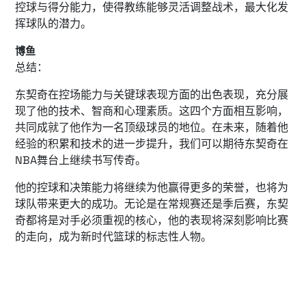
控球与得分能力，使得教练能够灵活调整战术，最大化发
挥球队的潜力。
博鱼
总结：
东契奇在控场能力与关键球表现方面的出色表现，充分展
现了他的技术、智商和心理素质。这四个方面相互影响，
共同成就了他作为一名顶级球员的地位。在未来，随着他
经验的积累和技术的进一步提升，我们可以期待东契奇在
NBA舞台上继续书写传奇。
他的控球和决策能力将继续为他赢得更多的荣誉，也将为
球队带来更大的成功。无论是在常规赛还是季后赛，东契
奇都将是对手必须重视的核心，他的表现将深刻影响比赛
的走向，成为新时代篮球的标志性人物。