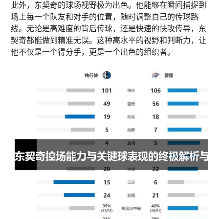
此外，东契奇的球场视野极为出色。他能够在瞬间捕捉到
场上每一个队友和对手的位置，随时调整自己的传球路
线。无论是高难度的背后传球，还是快速的快攻传导，东
契奇都能做到精准无误。这种高水平的视野和判断力，让
他不仅是一个得分手，更是一个出色的组织者。